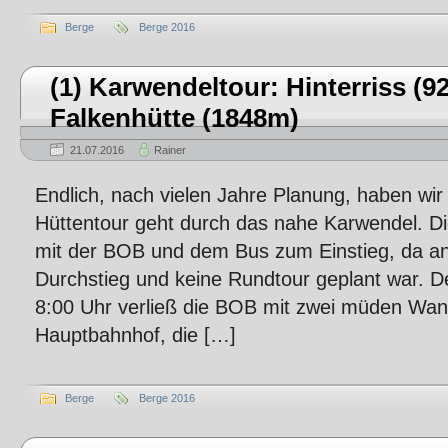
Berge
Berge 2016
(1) Karwendeltour: Hinterriss (9
Falkenhütte (1848m)
21.07.2016
Rainer
Endlich, nach vielen Jahre Planung, haben wir
Hüttentour geht durch das nahe Karwendel. 
mit der BOB und dem Bus zum Einstieg, da an
Durchstieg und keine Rundtour geplant war. D
8:00 Uhr verließ die BOB mit zwei müden Wa
Hauptbahnhof, die […]
Berge
Berge 2016