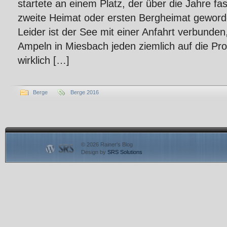
startete an einem Platz, der über die Jahre fa
zweite Heimat oder ersten Bergheimat geworde
Leider ist der See mit einer Anfahrt verbunden
Ampeln in Miesbach jeden ziemlich auf die Prob
wirklich […]
Berge
Berge 2016
© 2026 Rainer's Blog
Design by
SRS Solutions