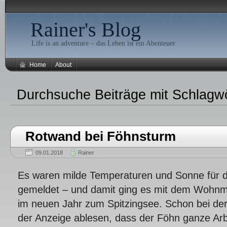
Rainer's Blog
Life is an adventure – das Leben ist ein Abenteuer
Home
About
Durchsuche Beiträge mit Schlagw
Rotwand bei Föhnsturm
09.01.2018
Rainer
Es waren milde Temperaturen und Sonne für d
gemeldet – und damit ging es mit dem Wohnmob
im neuen Jahr zum Spitzingsee. Schon bei der
der Anzeige ablesen, dass der Föhn ganze Arbe