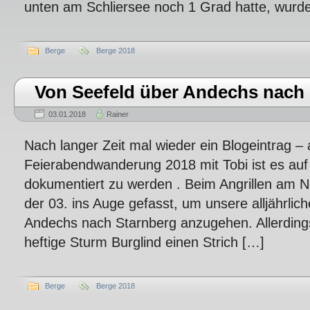
unten am Schliersee noch 1 Grad hatte, wurd
Berge
Berge 2018
Von Seefeld über Andechs nach
03.01.2018
Rainer
Nach langer Zeit mal wieder ein Blogeintrag – 
Feierabendwanderung 2018 mit Tobi ist es auf 
dokumentiert zu werden . Beim Angrillen am N
der 03. ins Auge gefasst, um unsere alljährli
Andechs nach Starnberg anzugehen. Allerdin
heftige Sturm Burglind einen Strich […]
Berge
Berge 2018