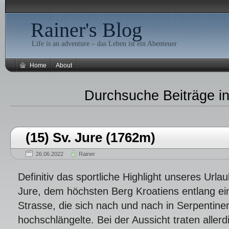
Rainer's Blog
Life is an adventure – das Leben ist ein Abenteuer
Home
About
Durchsuche Beiträge i
(15) Sv. Jure (1762m)
26.06.2022
Rainer
Definitiv das sportliche Highlight unseres Urla
Jure, dem höchsten Berg Kroatiens entlang e
Strasse, die sich nach und nach in Serpentine
hochschlängelte. Bei der Aussicht traten aller