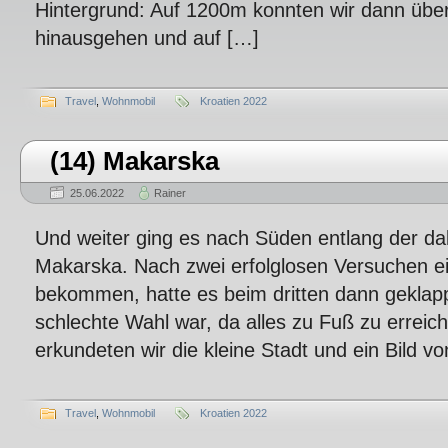
Hintergrund: Auf 1200m konnten wir dann über
hinausgehen und auf […]
Travel
,
Wohnmobil
Kroatien 2022
(14) Makarska
25.06.2022
Rainer
Und weiter ging es nach Süden entlang der da
Makarska. Nach zwei erfolglosen Versuchen e
bekommen, hatte es beim dritten dann geklap
schlechte Wahl war, da alles zu Fuß zu erreic
erkundeten wir die kleine Stadt und ein Bild vo
Travel
,
Wohnmobil
Kroatien 2022