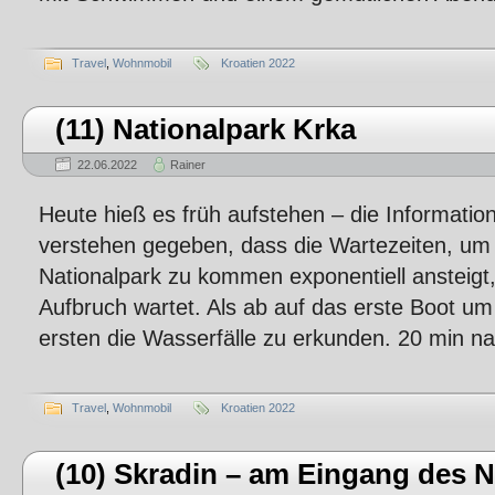
Travel
,
Wohnmobil
Kroatien 2022
(11) Nationalpark Krka
22.06.2022
Rainer
Heute hieß es früh aufstehen – die Informatio
verstehen gegeben, dass die Wartezeiten, um
Nationalpark zu kommen exponentiell ansteigt
Aufbruch wartet. Als ab auf das erste Boot u
ersten die Wasserfälle zu erkunden. 20 min n
Travel
,
Wohnmobil
Kroatien 2022
(10) Skradin – am Eingang des 