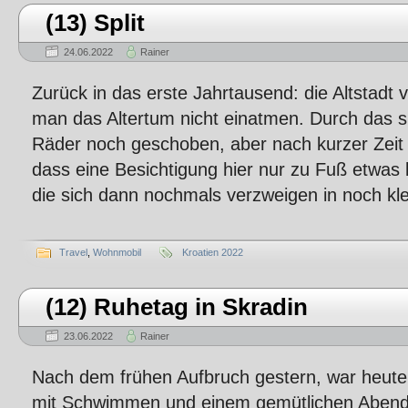
(13) Split
24.06.2022
Rainer
Zurück in das erste Jahrtausend: die Altstadt v
man das Altertum nicht einatmen. Durch das si
Räder noch geschoben, aber nach kurzer Zeit m
dass eine Besichtigung hier nur zu Fuß etwas 
die sich dann nochmals verzweigen in noch kl
Travel
,
Wohnmobil
Kroatien 2022
(12) Ruhetag in Skradin
23.06.2022
Rainer
Nach dem frühen Aufbruch gestern, war heute
mit Schwimmen und einem gemütlichen Aben