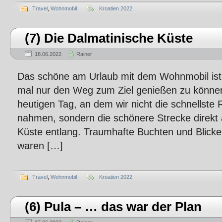
Travel
,
Wohnmobil
Kroatien 2022
(7) Die Dalmatinische Küste
18.06.2022
Rainer
Das schöne am Urlaub mit dem Wohnmobil ist 
mal nur den Weg zum Ziel genießen zu könn
heutigen Tag, an dem wir nicht die schnellste
nahmen, sondern die schönere Strecke direkt 
Küste entlang. Traumhafte Buchten und Blicke 
waren […]
Travel
,
Wohnmobil
Kroatien 2022
(6) Pula – … das war der Plan